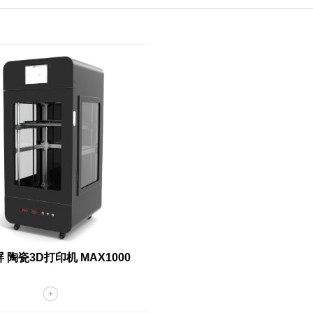
 陶瓷3D打印机 MAX1000