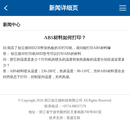
新闻详细页
新闻中心
ABS材料如何打印？
问:我买了创立德MID250带加热板的3D打印机，请问能打印ABS材料嘛
答： 创立德3D打印机MID型号可以打印ABS的材料
问：那它的温度是多少？打印机的喷头的温度和加热面板的温度分别应该设置多
少？
答：ABS材料喷头温度：230-260℃，热床温度：90-110℃，另外ABS材料需在全
封闭状态下打印，控制室内温度，关闭风扇。
© Copyright 2016 浙江创立德科技有限公司 All Rights Reserved.
联系电话：+0574-88037579
地址：浙江省宁波市鄞州区天童南路700号601室
技术支持：英捷互联